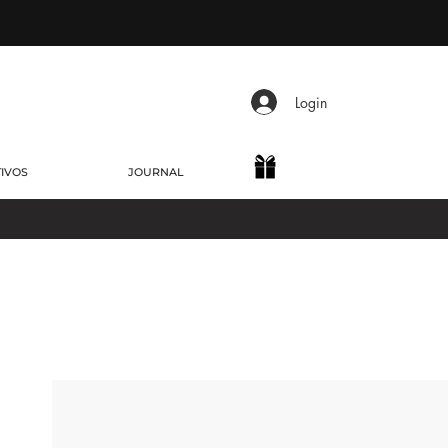
Login
TIVOS
JOURNAL