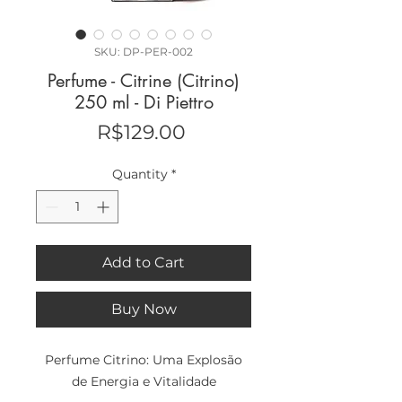
SKU: DP-PER-002
Perfume - Citrine (Citrino)
250 ml - Di Piettro
Price
R$129.00
Quantity
*
Add to Cart
Buy Now
Perfume Citrino: Uma Explosão
de Energia e Vitalidade