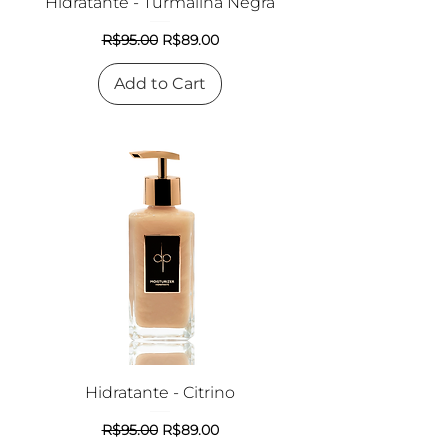
Hidratante - Turmalina Negra
Regular Price
Sale Price
R$95.00
R$89.00
Add to Cart
Hidratante - Citrino
Regular Price
Sale Price
R$95.00
R$89.00