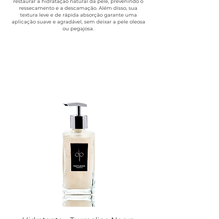
restaurar a hidratação natural da pele, prevenindo o
ressecamento e a descamação. Além disso, sua
textura leve e de rápida absorção garante uma
aplicação suave e agradável, sem deixar a pele oleosa
ou pegajosa.