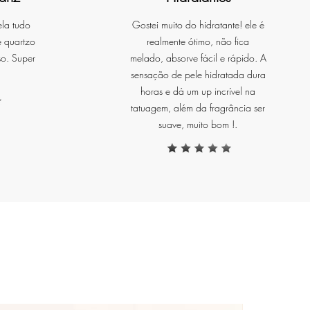
ela tudo
Gostei muito do hidratante! ele é
e quartzo
realmente ótimo, não fica
so. Super
melado, absorve fácil e rápido. A
sensação de pele hidratada dura
horas e dá um up incrível na
tatuagem, além da fragrância ser
suave, muito bom !.