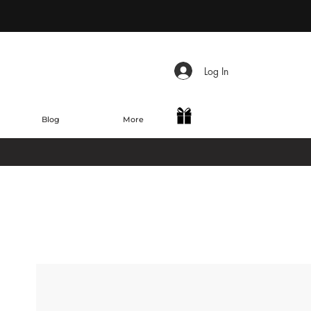
Log In
Blog
More