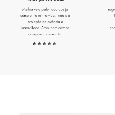
Melhor vela perfumada que já
Fragr
comprei na minha vida, linda e a
f
projeção da essência é
maravilhosa. Amei, com certeza
con
comprarei novamente.