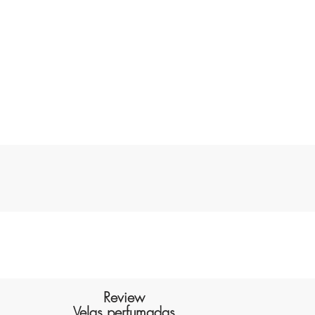
Review
Velas perfumadas