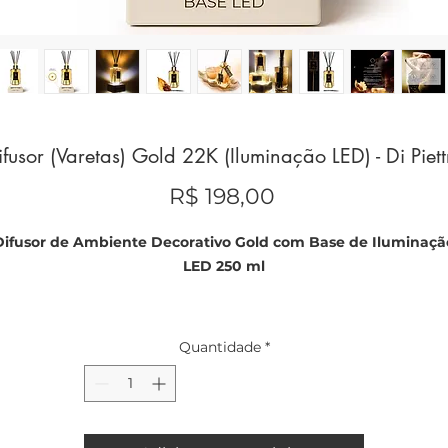
ifusor (Varetas) Gold 22K (Iluminação LED) - Di Piett
Preço
R$ 198,00
Difusor de Ambiente Decorativo Gold com Base de Iluminaçã
LED 250 ml
Elegância sensorial com folhas de ouro 22K
Quantidade
*
O Difusor de Ambiente Gold transcende a funcionalidade e se
afirma como um verdadeiro objeto de desejo. Sua composição
única, enriquecida com folhas de ouro 22 quilates em suspensão
confere ao ambiente não apenas um aroma sofisticado, mas