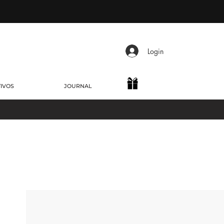
Login
TIVOS
JOURNAL