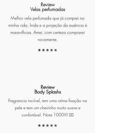
família: musk marinho
Review
Velas perfumadas
Melhor vela perfumada que já comprei na
minha vida, linda e a projeção da essência é
maravilhosa. Amei, com certeza comprarei
novamente.
Review
Body Splashs
Fragrancia incrível, tem uma otima fixação na
pele e tem um cheirinho muito suave e
confortável. Nota 1000!!! ❤️‍🔥