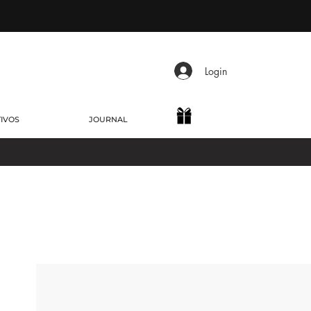
Login
TIVOS
JOURNAL