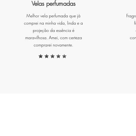
Velas perfumadas
Melhor vela perfumada que já
Fragr
comprei na minha vida, linda e a
f
projeção da essência é
maravilhosa. Amei, com certeza
con
comprarei novamente.