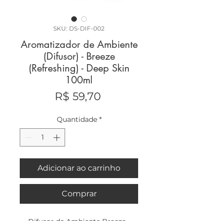
SKU: DS-DIF-002
Aromatizador de Ambiente
(Difusor) - Breeze
(Refreshing) - Deep Skin
100ml
Preço
R$ 59,70
Quantidade
*
Adicionar ao carrinho
Comprar