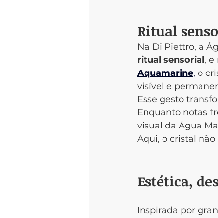
Ritual senso
Na Di Piettro, a 
ritual sensorial
, e
Aquamarine
,
 o cr
visível e permanen
Esse gesto transf
Enquanto notas fr
visual da Água Ma
Aqui, o cristal não
Estética, de
Inspirada por gra