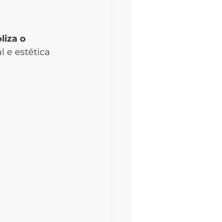
liza o 
 e estética 