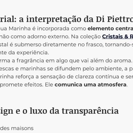
rial: a interpretação da Di Piettr
Água Marinha é incorporada como 
elemento centra
 não como adorno externo. Na coleção 
Cristais & R
istal é submerso diretamente no frasco, tornando-
te da experiência.
orma a fragrância em algo que vai além do aroma.
escas e marinhas se difundem pelo ambiente, a p
rinha reforça a sensação de clareza contínua e se
 promete efeitos. Ele 
comunica uma atmosfera
.
sign e o luxo da transparência
ndes maisons 