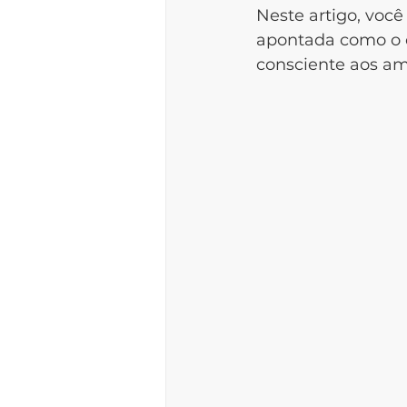
Neste artigo, você
apontada como o c
consciente aos amb