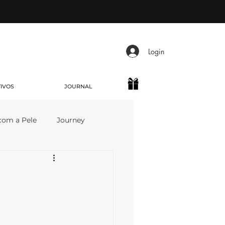
Login
TIVOS
JOURNAL
com a Pele
Journey