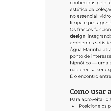
conhecidas pelo lu
estética da coleç
no essencial: vidro
limpa e protagoni
Os frascos funci
design
, integrand
ambientes sofistic
Água Marinha atra
ponto de interesse
hipnótico — uma e
não precisa ser ex
É o encontro entre
Como usar a
Para aproveitar o
Posicione os 