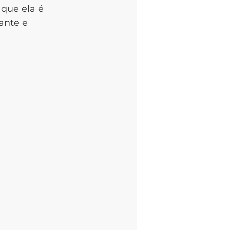
 que ela é 
ante e 