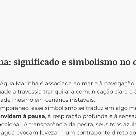
a: significado e simbolismo no 
 Água Marinha é associada ao mar e à navegação.
igado à travessia tranquila, à comunicação clara e
dade mesmo em cenários instáveis.
mporâneo, esse simbolismo se traduz em algo mai
onvidam à pausa
, à respiração profunda e à sensa
mocional. A transparência da pedra, seus tons azul
 água evocam leveza — um contraponto direto ao