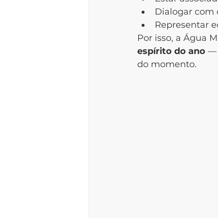
Dialogar com 
Representar e
Por isso, a Água M
espírito do ano 
— 
do momento.