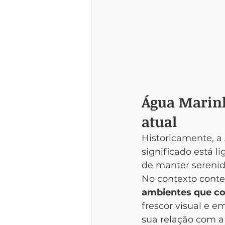
Água Marinh
atual
Historicamente, a
significado está l
de manter sereni
No contexto conte
ambientes que c
frescor visual e e
sua relação com a