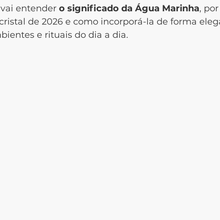
 vai entender 
o significado da Água Marinha
, por
ristal de 2026 e como incorporá-la de forma eleg
ientes e rituais do dia a dia.