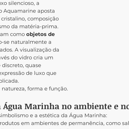
xo silencioso, a 
ão Aquamarine aposta 
 cristalino, composição 
smo da matéria-prima.
onam como 
objetos de 
o-se naturalmente a 
ados. A visualização da 
vés do vidro cria um 
 discreto, quase 
xpressão de luxo que 
plicada.
 natureza, forma e função.
 Água Marinha no ambiente e no
 simbolismo e a estética da Água Marinha:
produtos em ambientes de permanência, como sal