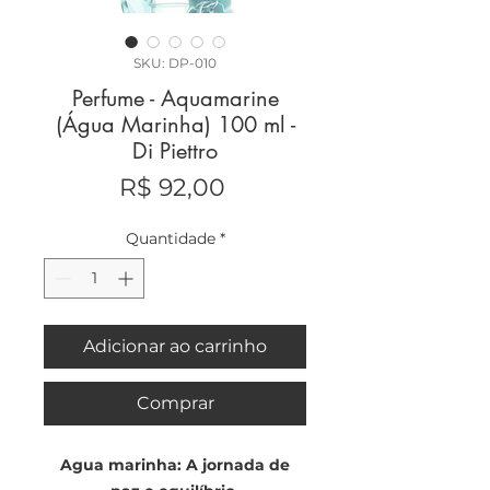
SKU: DP-010
Perfume - Aquamarine
(Água Marinha) 100 ml -
Di Piettro
Preço
R$ 92,00
Quantidade
*
Adicionar ao carrinho
Comprar
Agua marinha: A jornada de