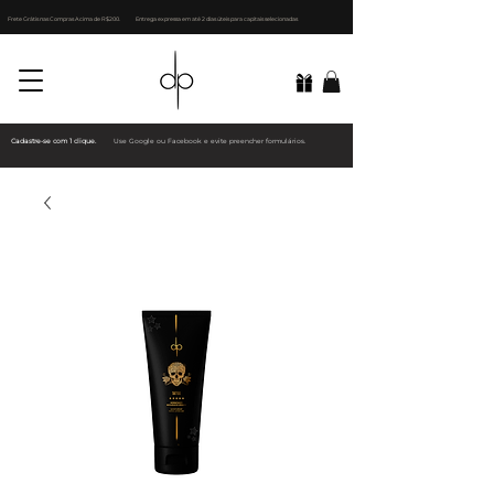
Frete Grátis nas Compras Acima de R$200.
Entrega expressa em até 2 dias úteis para capitais selecionadas
Cadastre-se com 1 clique.
Use Google ou Facebook e evite preencher formulários.