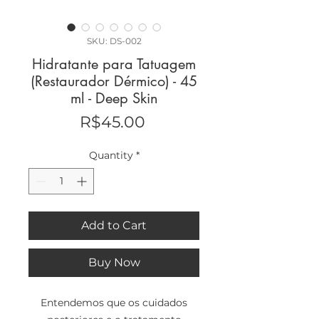
SKU: DS-002
Hidratante para Tatuagem
(Restaurador Dérmico) - 45
ml - Deep Skin
Price
R$45.00
Quantity
*
Add to Cart
Buy Now
Entendemos que os cuidados