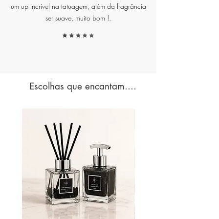
um up incrível na tatuagem, além da fragrância
ser suave, muito bom !.
Escolhas que encantam....