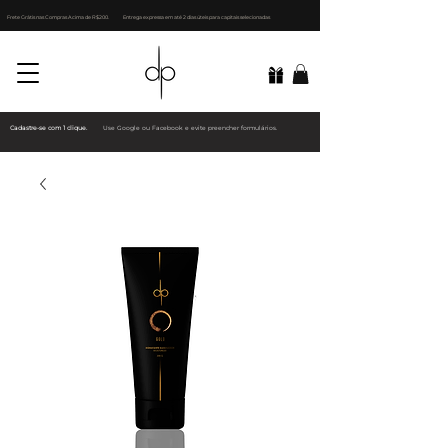
Frete Grátis nas Compras Acima de R$200.
Entrega expressa em até 2 dias úteis para capitais selecionadas
Cadastre-se com 1 clique.
Use Google ou Facebook e evite preencher formulários.