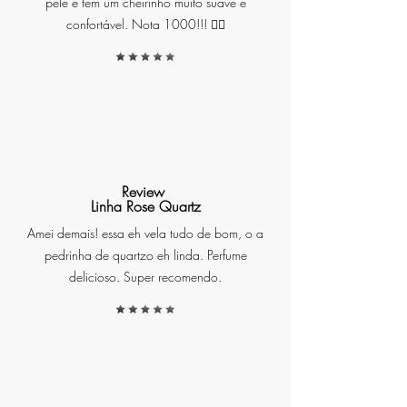
pele e tem um cheirinho muito suave e
confortável. Nota 1000!!! ❤️‍🔥
Review
Linha Rose Quartz
Amei demais! essa eh vela tudo de bom, o a
pedrinha de quartzo eh linda. Perfume
delicioso. Super recomendo.