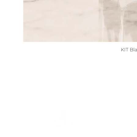
KIT Bl
INFORMATIO
TERMS AND CONDITIONS
PRIVACIDADE E SEGUR
INFORMAÇÕES SOBRE E