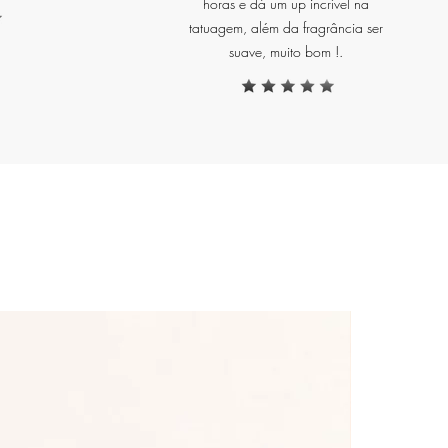
horas e dá um up incrível na
tatuagem, além da fragrância ser
suave, muito bom !.