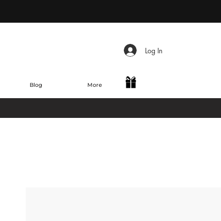
Log In
Blog
More