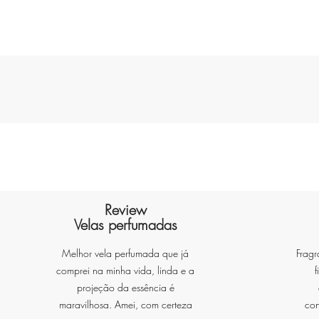
Review
Velas perfumadas
Melhor vela perfumada que já
Fragr
comprei na minha vida, linda e a
f
projeção da essência é
maravilhosa. Amei, com certeza
con