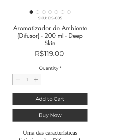
SKU: DS-005
Aromatizador de Ambiente
(Difusor) - 200 ml - Deep
Skin
Price
R$119.00
Quantity
*
Add to Cart
Buy Now
Uma das características